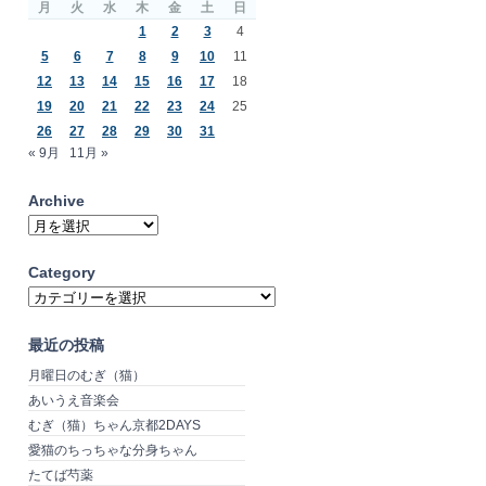
月
火
水
木
金
土
日
1
2
3
4
5
6
7
8
9
10
11
12
13
14
15
16
17
18
19
20
21
22
23
24
25
26
27
28
29
30
31
« 9月
11月 »
Archive
Archive
Category
Category
最近の投稿
月曜日のむぎ（猫）
あいうえ音楽会
むぎ（猫）ちゃん京都2DAYS
愛猫のちっちゃな分身ちゃん
たてば芍薬