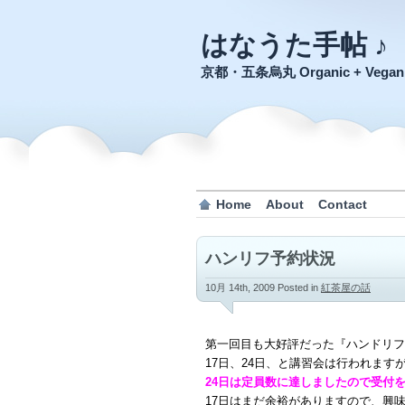
はなうた手帖 ♪
京都・五条烏丸 Organic + Veg
Home
About
Contact
ハンリフ予約状況
10月 14th, 2009
Posted in
紅茶屋の話
第一回目も大好評だった『ハンドリフ
17日、24日、と講習会は行われます
24日は定員数に達しましたので受付
17日はまだ余裕がありますので、興