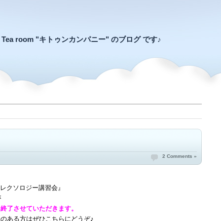
an Tea room "キトゥンカンパニー" のブログ です♪
2 Comments »
レクソロジー講習会』
が
を終了させていただきます。
味のある方はぜひこちらにどうぞ♪