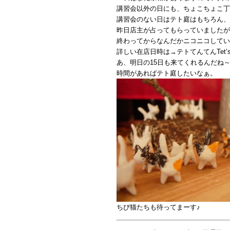
講習会以外の日にも、ちょこちょこ丁
講習会のない日はテト庭はもちろん、
昨日店主が占ってもらっていましたが
終わってからなんだかニコニコしてい
詳しい在店日時は→テトてんてんTet’s 
あ、明日の15日も来てくれるんだね～
時間があればテト庭したいなぁ。
ちび猫たちも待ってまーす♪