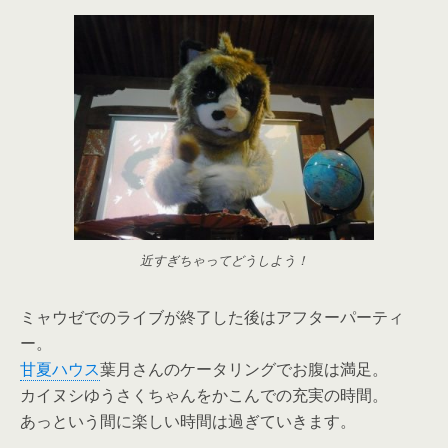
近すぎちゃってどうしよう！
ミャウゼでのライブが終了した後はアフターパーティ
ー。
甘夏ハウス
葉月さんのケータリングでお腹は満足。
カイヌシゆうさくちゃんをかこんでの充実の時間。
あっという間に楽しい時間は過ぎていきます。