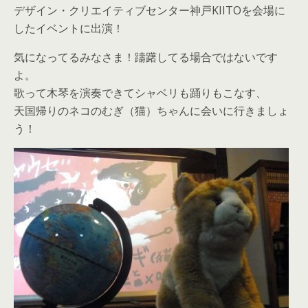
デザイン・クリエイティブセンター神戸KIITOを会場に
したイベントに出演！
気になってるみなさま！躊躇してる場合ではないです
よ。
歌って木琴を演奏できてシャベリも踊りもこなす、
天国帰りのネコのむぎ（猫）ちゃんに会いに行きましょ
う！