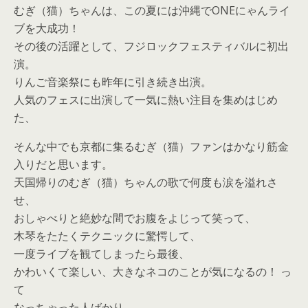
むぎ（猫）ちゃんは、この夏には沖縄でONEにゃんライ
ブを大成功！
その後の活躍として、フジロックフェスティバルに初出
演。
りんご音楽祭にも昨年に引き続き出演。
人気のフェスに出演して一気に熱い注目を集めはじめ
た、
そんな中でも京都に集るむぎ（猫）ファンはかなり筋金
入りだと思います。
天国帰りのむぎ（猫）ちゃんの歌で何度も涙を溢れさ
せ、
おしゃべりと絶妙な間でお腹をよじって笑って、
木琴をたたくテクニックに驚愕して、
一度ライブを観てしまったら最後、
かわいくて楽しい、大きなネコのことが気になるの！ っ
て
なっちゃった人ばかり。