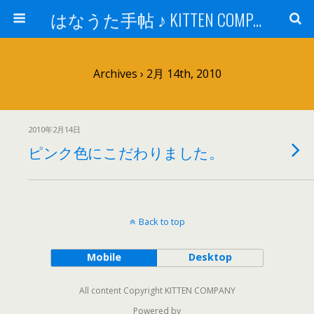
はなうた手帖 ♪ KITTEN COMPANY
Archives › 2月 14th, 2010
2010年2月14日
ピンク色にこだわりました。
Back to top
Mobile
Desktop
All content Copyright KITTEN COMPANY
Powered by