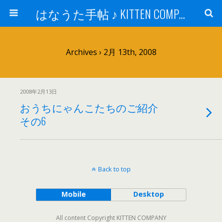
はなうた手帖 ♪ KITTEN COMPANY
Archives › 2月 13th, 2008
2008年2月13日
おうちにゃんこたちのご紹介
その6
Back to top
Mobile
Desktop
All content Copyright KITTEN COMPANY