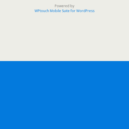
Powered by
WPtouch Mobile Suite for WordPress