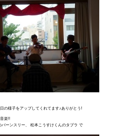
日の様子をアップしてくれてます♪ありがとう!
楽!!
のバーンスリー、 松本こうすけくんのタブラ で