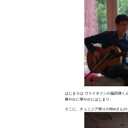
はじまりは ヴァイオリンの脇田輝く
爽やかに華やかにはじまり、
そこに、チュニジア帰りのNireさん