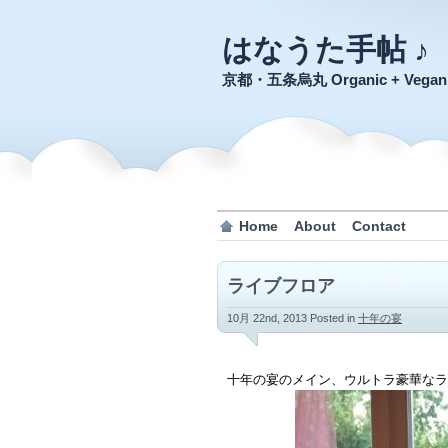
はなうた手帖 ♪
京都・五条烏丸 Organic + Veg
Home
About
Contact
ライブフロア
10月 22nd, 2013
Posted in
十年の宴
十年の宴のメイン、ウルトラ豪華なラ