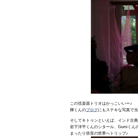
この弦楽器トリオはかっこいいー♪
輝くんの
ブログ
にもステキな写真で当
そしてキトゥンといえば、インド古典音
岩下洋平くんのシタール、Gumiくん
まったり倍音の世界へトリップ♪