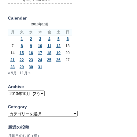
Calendar
2013年10月
月
火
水
木
金
土
日
1
2
3
4
5
6
7
8
9
10
11
12
13
14
15
16
17
18
19
20
21
22
23
24
25
26
27
28
29
30
31
« 9月
11月 »
Archive
Archive
Category
Category
最近の投稿
月曜日のむぎ（猫）