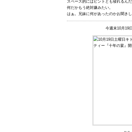
スペース的にはピントとも寝れるんだ
何だかもう絶対嫌みたい。
はぁ。兄妹に何があったのかお聞きし
今週末10月19