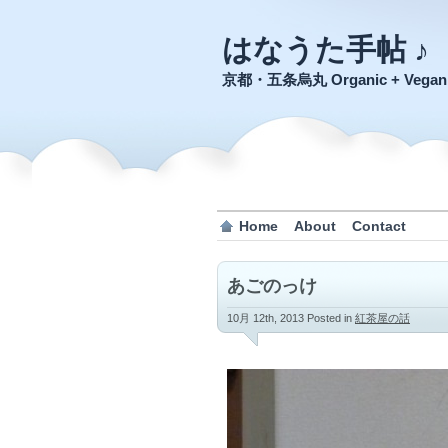
はなうた手帖 ♪
京都・五条烏丸 Organic + Veg
Home
About
Contact
あごのっけ
10月 12th, 2013
Posted in
紅茶屋の話