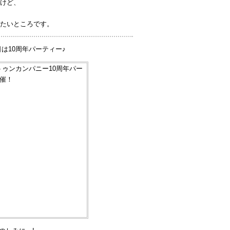
けど、
たいところです。
日は10周年パーティー♪