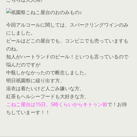
今回アルコールに関しては、スパークリングワインのみ
にしました。
ビールはどこの屋台でも、コンビニでも売っていますも
のね。
知人がハートランドのビール！といつも言っているので
悩んだのですが
中瓶しかなかったので断念しました。
明日祇園祭に繰り出す方、
浴衣は着たいけど人ごみ嫌いな方、
紅茶もヘルシーフードも大好きな方、
こねこ屋台は15日、5時くらいからキトゥン前
で！お待
ちしていまーす！！