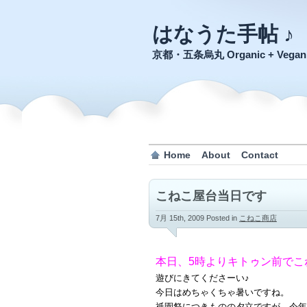
はなうた手帖 ♪
京都・五条烏丸 Organic + Veg
Home
About
Contact
こねこ屋台当日です
7月 15th, 2009
Posted in
こねこ商店
本日、5時よりキトゥン前でこ
遊びにきてくださーい♪
今日はめちゃくちゃ暑いですね。
祇園祭につきものの夕立ですが、今年