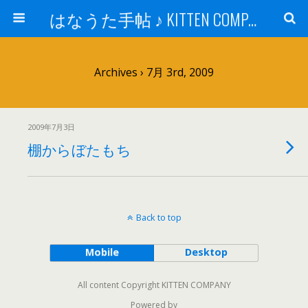
はなうた手帖 ♪ KITTEN COMPANY
Archives › 7月 3rd, 2009
2009年7月3日
棚からぼたもち
Back to top
Mobile
Desktop
All content Copyright KITTEN COMPANY
Powered by