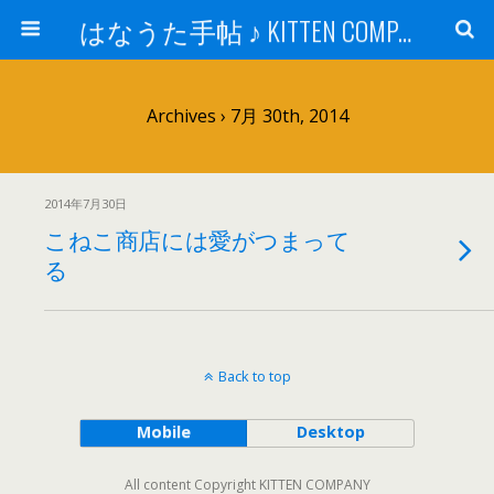
はなうた手帖 ♪ KITTEN COMPANY
Archives › 7月 30th, 2014
2014年7月30日
こねこ商店には愛がつまって
る
Back to top
Mobile
Desktop
All content Copyright KITTEN COMPANY