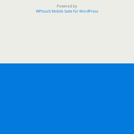
Powered by
WPtouch Mobile Suite for WordPress