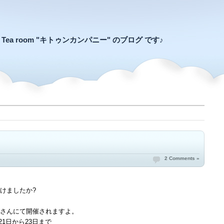
an Tea room "キトゥンカンパニー" のブログ です♪
2 Comments »
けましたか?
さんにて開催されますよ。