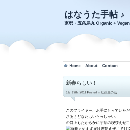
はなうた手帖 ♪
京都・五条烏丸 Organic + Veg
Home
About
Contact
新春らしい！
1月 19th, 2011
Posted in
紅茶屋の話
このフライヤー、お手にとっていただ
さあさどなたもいらっしゃい、
の口上もたからかに宇治の喫茶えぜこ