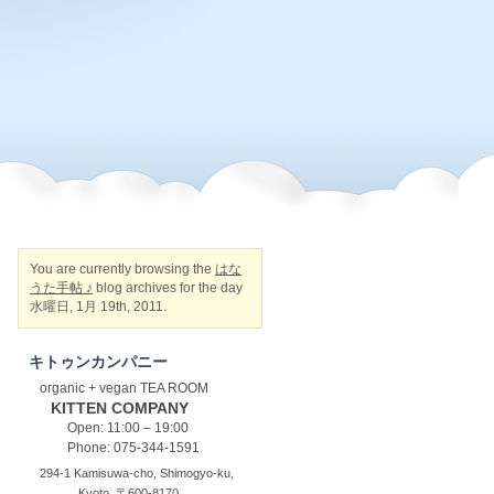
You are currently browsing the
はな
うた手帖 ♪
blog archives for the day
水曜日, 1月 19th, 2011.
キトゥンカンパニー
organic + vegan TEA ROOM
KITTEN COMPANY
Open: 11:00 – 19:00
Phone: 075-344-1591
294-1 Kamisuwa-cho, Shimogyo-ku,
Kyoto, 〒600-8170