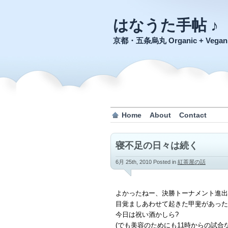
はなうた手帖 ♪
京都・五条烏丸 Organic + Veg
Home
About
Contact
寝不足の日々は続く
6月 25th, 2010
Posted in
紅茶屋の話
よかったねー、決勝トーナメント進出
目覚ましあわせて起きた甲斐があった
今日は祝い酒かしら?
(でも美容のためにも11時からの試合