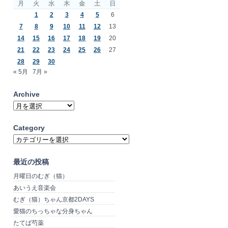
月
火
水
木
金
土
日
1
2
3
4
5
6
7
8
9
10
11
12
13
14
15
16
17
18
19
20
21
22
23
24
25
26
27
28
29
30
« 5月
7月 »
Archive
Archive
Category
Category
最近の投稿
月曜日のむぎ（猫）
あいうえ音楽会
むぎ（猫）ちゃん京都2DAYS
愛猫のちっちゃな分身ちゃん
たてば芍薬