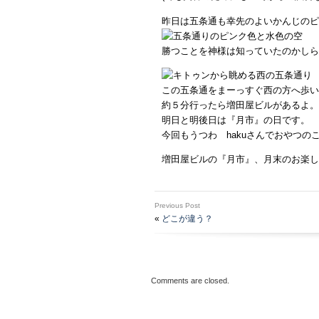
昨日は五条通も幸先のよいかんじのピ
勝つことを神様は知っていたのかしら
この五条通をまーっすぐ西の方へ歩い
約５分行ったら増田屋ビルがあるよ。
明日と明後日は『月市』の日です。
今回もうつわ hakuさんでおやつの
増田屋ビルの『月市』、月末のお楽し
Previous Post
«
どこが違う？
Comments are closed.