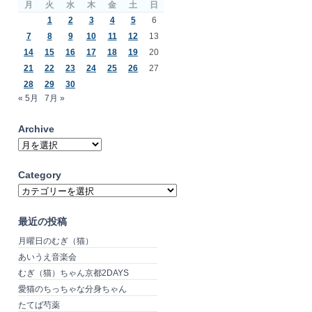
月
火
水
木
金
土
日
1
2
3
4
5
6
7
8
9
10
11
12
13
14
15
16
17
18
19
20
21
22
23
24
25
26
27
28
29
30
« 5月
7月 »
Archive
Archive
Category
Category
最近の投稿
月曜日のむぎ（猫）
あいうえ音楽会
むぎ（猫）ちゃん京都2DAYS
愛猫のちっちゃな分身ちゃん
たてば芍薬