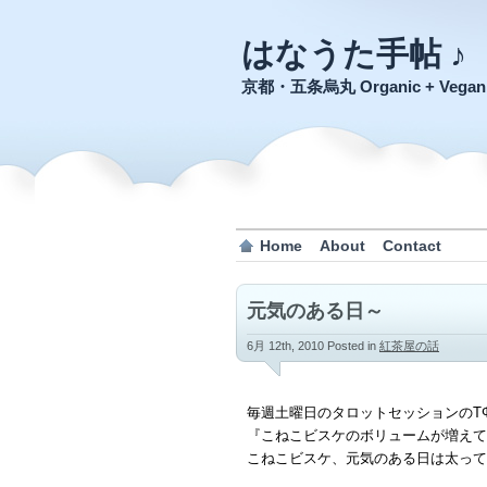
はなうた手帖 ♪
京都・五条烏丸 Organic + Veg
Home
About
Contact
元気のある日～
6月 12th, 2010
Posted in
紅茶屋の話
毎週土曜日のタロットセッションのTΦ
『こねこビスケのボリュームが増えて
こねこビスケ、元気のある日は太って