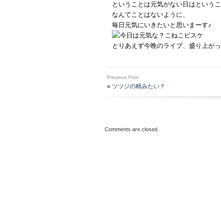
ということは元気がない日はというこ
なんてことはないように、
毎日元気にいきたいと思いまーす♪
とりあえず今晩のライブ、盛り上がっ
Previous Post
«
ツツジの精みたい？
Comments are closed.