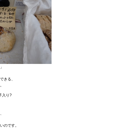
」
できる、
。
子入り?
、
いのです。