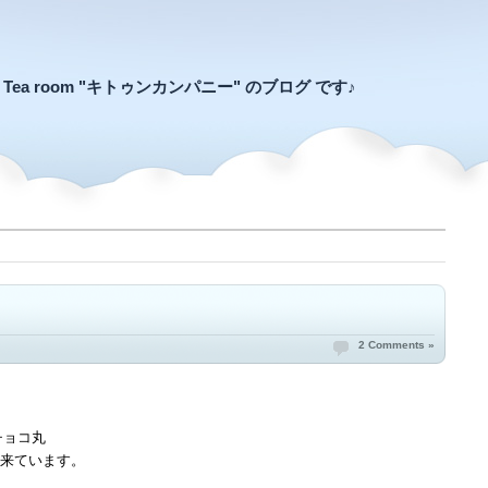
an Tea room "キトゥンカンパニー" のブログ です♪
2 Comments »
来ています。