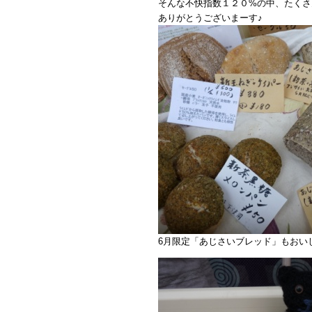
そんな不快指数１２０%の中、たくさ
ありがとうございまーす♪
6月限定「あじさいブレッド」もおい