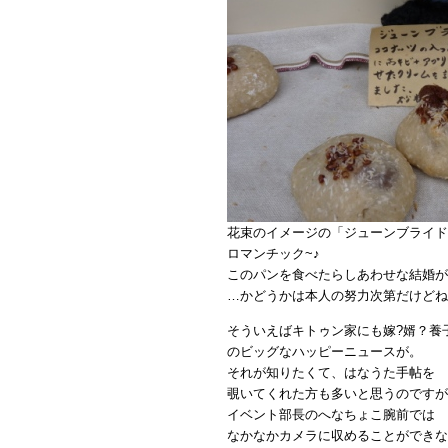
花束のイメージの「ジューンブライド
ロマンチック~♪
このパンを食べたらしあわせな結婚が
…かどうかは本人の努力次第だけどね
そういえばキトゥン家にも嫁?婿？養
のビッグなハッピーニュースが。
それが知りたくて、はなうた手帖を
覗いてくれた方も多いと思うのですが
イベント部長のへなちょこ腕前では
なかなかカメラに収めることができな