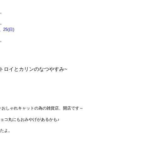
。
。
、25(日)
。
~トロイとカリンのなつやすみ~
おしゃれキャットの為の雑貨店、開店です～
ョコ丸にもおみやげがあるかも♪
たよ。