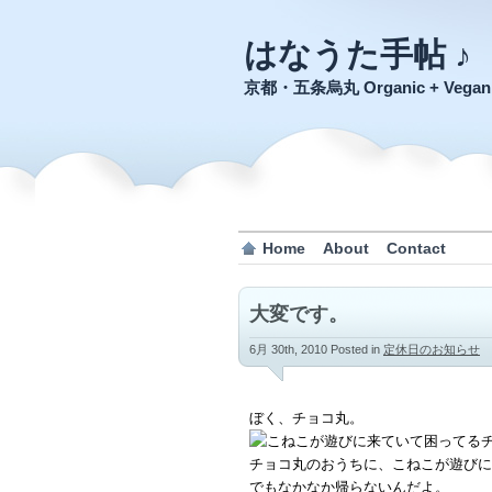
はなうた手帖 ♪
京都・五条烏丸 Organic + Veg
Home
About
Contact
大変です。
6月 30th, 2010
Posted in
定休日のお知らせ
ぼく、チョコ丸。
チョコ丸のおうちに、こねこが遊びに
でもなかなか帰らないんだよ。