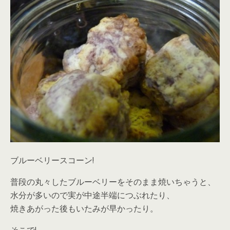
ブルーベリースコーン!
普段の丸々したブルーベリーをそのまま焼いちゃうと、
水分が多いので実が中途半端につぶれたり、
焼きあがった後もいたみが早かったり。