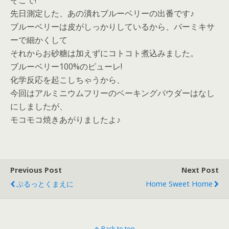
そこで!
先日測定した、あの潰れブルーベリーの出番です♪
ブルーベリーは皮がしっかりしているから、バーミキサ
ーで細かくして
それからお砂糖は加えずにコトコト煮込みました。
ブルーベリー100%のピューレ!
化学反応を起こしちゃうから、
今回はアルミニウムフリーのベーキングパウダーはなし
にしましたが、
モコモコ焼きあがりましたよ♪
Previous Post
Next Post
ぷるっとくまえに
Home Sweet Home
Back to top