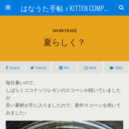
はなうた手帖 ♪ KITTEN COMPANY
2013年7月25日
夏らしく？
Share
Tweet
Pin
Mail
SMS
毎日暑いので、
しばらくココナッツレモンのスコーンが続いていました
が
良い素材が手に入りましたので、新作スコーンを焼いて
みました♪