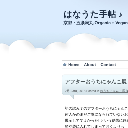
はなうた手帖 ♪
京都・五条烏丸 Organic + Veg
Home
About
Contact
アフターおうちにゃんこ展
2月 23rd, 2013
Posted in
おうちにゃんこ展 
初の試み？のアフターおうちにゃんこ
何人かのまだご覧になられていないお
展示しててよかった! という結果に終
箱や袋に入れてしまっておくよりも