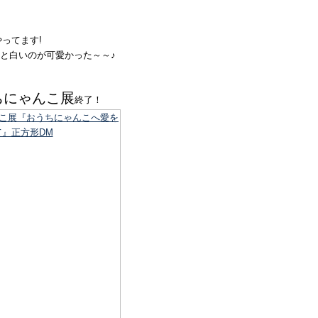
やってます!
と白いのが可愛かった～～♪
ちにゃんこ展
終了！