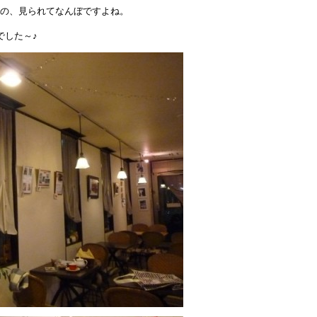
こ
の、見られてなんぼですよね。
展
は
でした～♪