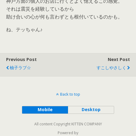
神戸方面の個人のお店に行くとよく憶えるこの感覚。
それは震災を経験しているから
助け合いの心が何も言わずとも根付いているのかも。
ね、テッちゃん♪
Previous Post
Next Post
柚子ラブ☆
すこしやさしく
Back to top
Mobile
Desktop
All content Copyright KITTEN COMPANY
Powered by