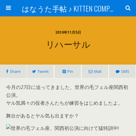
はなうた手帖 ♪ KITTEN COMPANY
2010年11月5日
リハーサル
Share
Tweet
Pin
Mail
SMS
今月の27日に迫ってきました、世界の毛フェル座関西初
公演。
ヤル気満々の役者さんたちが練習をはじめましたよ。
舞台があるとヤル気も出ますか？