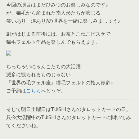
今回の演目はまだひみつのお楽しみなのです♪
が、猫毛から産まれた指人形たちが演じる
笑いあり、涙あり?の世界を一緒に楽しみましょう♪
劇がはじまる前後には、お茶とこねこビスケで
猫毛フェルト作品を楽しんでもらえます。
ちっちゃいにゃんこたちの大活躍!
滅多に観られるものじゃない
『世界の毛フェル座』猫毛フェルトの指人形劇♪
ご予約は
こちら
へどうぞ。
そして明日土曜日はTΦSHIさんのタロットカードの日。
只今大活躍中のTΦSHIさんのタロットカードに聞いてみ
てくださいね。