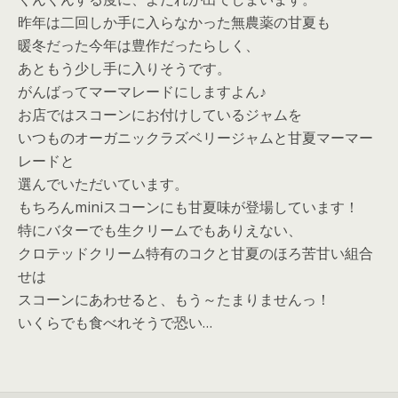
昨年は二回しか手に入らなかった無農薬の甘夏も
暖冬だった今年は豊作だったらしく、
あともう少し手に入りそうです。
がんばってマーマレードにしますよん♪
お店ではスコーンにお付けしているジャムを
いつものオーガニックラズベリージャムと甘夏マーマー
レードと
選んでいただいています。
もちろんminiスコーンにも甘夏味が登場しています！
特にバターでも生クリームでもありえない、
クロテッドクリーム特有のコクと甘夏のほろ苦甘い組合
せは
スコーンにあわせると、もう～たまりませんっ！
いくらでも食べれそうで恐い…