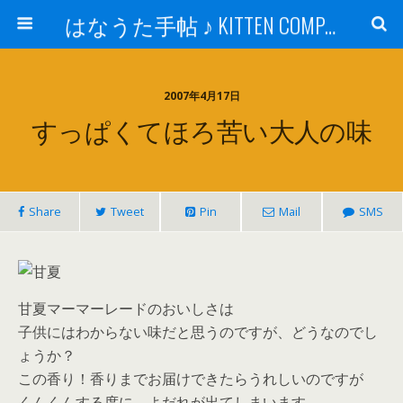
はなうた手帖 ♪ KITTEN COMPANY
2007年4月17日
すっぱくてほろ苦い大人の味
Share
Tweet
Pin
Mail
SMS
甘夏マーマーレードのおいしさは
子供にはわからない味だと思うのですが、どうなのでし
ょうか？
この香り！香りまでお届けできたらうれしいのですが
くんくんする度に、よだれが出てしまいます。