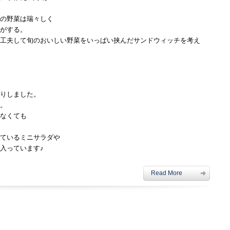
の野菜は瑞々しく
がする。
工夫して旬のおいしい野菜をいっぱい挟んだサンドウィッチを考え
りしました。
。
なくても
ているミニサラダや
入っています♪
Read More