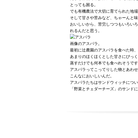
とっても困る。
でも有機農法で大切に育てられた地場
そして甘さや苦みなど、ちゃーんと味
おいしいから、苦労しつつもいろいろ
れるんだと思う。
画像のアスパラ。
最初に辻農園のアスパラを食べた時、
あまりのほくほくとした甘さにびっく
蒸すだけでも何本でも食べれそうです
アスパラってこってりした物とあわせ
こんなにおいしいんだ。
アスパラたちはサンドウィッチについ
「野菜とチェダーチーズ」のサンドに