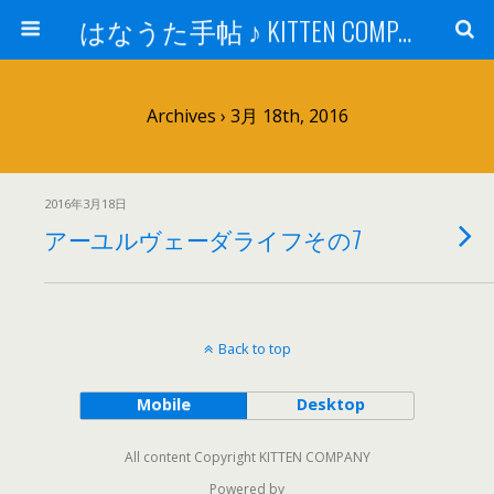
はなうた手帖 ♪ KITTEN COMPANY
Archives › 3月 18th, 2016
2016年3月18日
アーユルヴェーダライフその7
Back to top
Mobile
Desktop
All content Copyright KITTEN COMPANY
Powered by