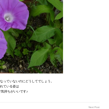
なっていないのにどうしてでしょう。
れている姿は
で気持ちがいいです♪
Next Post