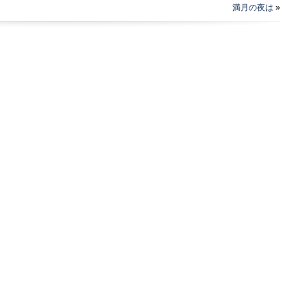
満月の夜は
»