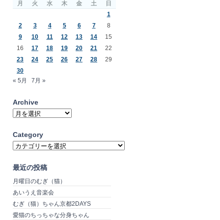
月
火
水
木
金
土
日
1
2
3
4
5
6
7
8
9
10
11
12
13
14
15
16
17
18
19
20
21
22
23
24
25
26
27
28
29
30
« 5月
7月 »
Archive
Archive
Category
Category
最近の投稿
月曜日のむぎ（猫）
あいうえ音楽会
むぎ（猫）ちゃん京都2DAYS
愛猫のちっちゃな分身ちゃん