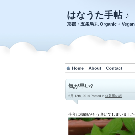
はなうた手帖 ♪
京都・五条烏丸 Organic + Veg
Home
About
Contact
気が早い?
6月 12th, 2014
Posted in
紅茶屋の話
今年は朝顔がもう咲いてしまいました