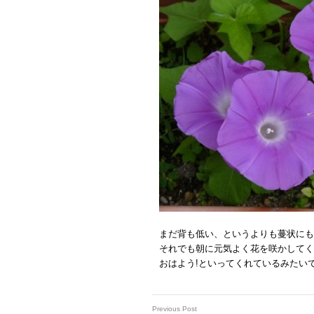
まだ背も低い、というよりも蔓状にも
それでも朝に元気よく花を咲かしてく
おはよう!といってくれているみたい
Previous Post