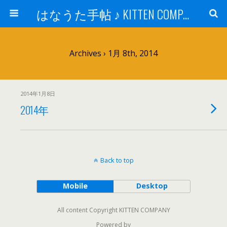
はなうた手帖 ♪ KITTEN COMPANY
Archives › 1月 8th, 2014
2014年1月8日
2014年
Back to top
Mobile
Desktop
All content Copyright KITTEN COMPANY
Powered by