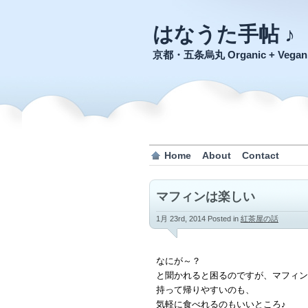
はなうた手帖 ♪
京都・五条烏丸 Organic + Veg
Home
About
Contact
マフィンは楽しい
1月 23rd, 2014
Posted in
紅茶屋の話
なにが～？
と聞かれると困るのですが、マフィン
持って帰りやすいのも、
気軽に食べれるのもいいところ♪