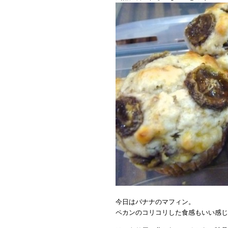
今日はバナナのマフィン。
ペカンのコリコリした食感もいい感じ