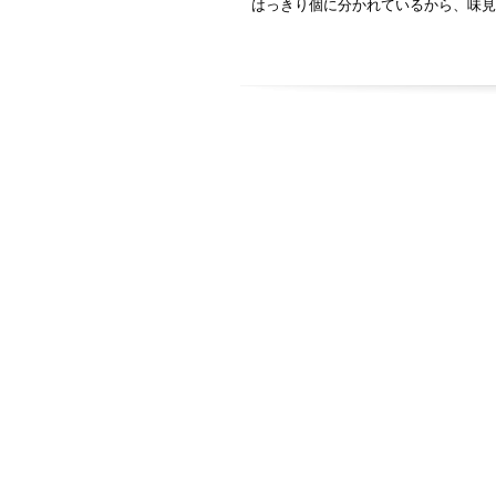
はっきり個に分かれているから、味見