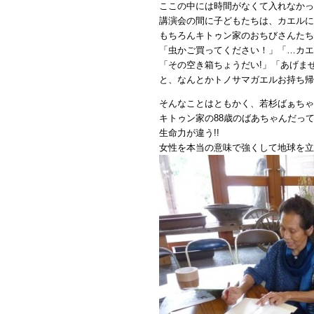
ここの中には時間がなくて入れなかっ
講演会の間に子どもたちは、カエルに
もちろんキトゥン家のおちびさんたち
「虫かご買ってください！」「…カエ
「その空き箱ちょうだい!」「あげませ
と、なんとかトノサマガエルお持ち帰り
そんなことはともかく、若杉ばぁちゃ
キトゥン家の88歳のばあちゃんだっ
生命力が違う!!
女性を本当の意味で強くして地球を立