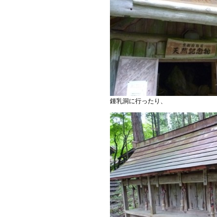
鍾乳洞に行ったり、