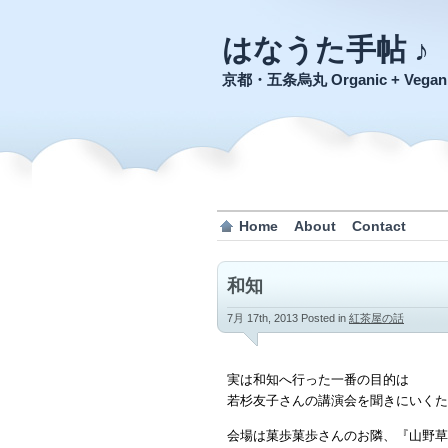
はなうた手帖 ♪
京都・五条烏丸 Organic + Veg
Home
About
Contact
和知
7月 17th, 2013
Posted in
紅茶屋の話
実は和知へ行った一番の目的は
若杉友子さんの講演会を聞きにいくた
会場は菓歩菓歩さんのお隣、『山野草