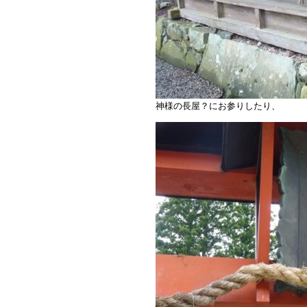
神様の長屋？にお参りしたり、