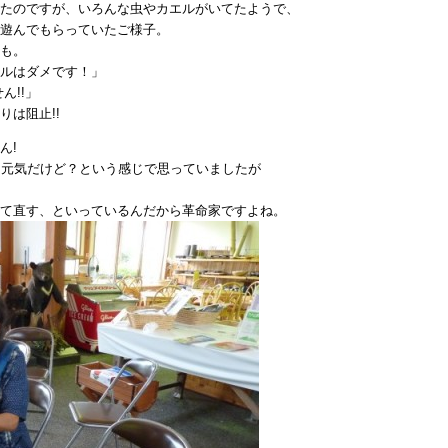
たのですが、いろんな虫やカエルがいてたようで、
遊んでもらっていたご様子。
も。
ルはダメです！」
ん!!」
は阻止!!
ん!
て元気だけど？という感じで思っていましたが
て直す、といっているんだから革命家ですよね。