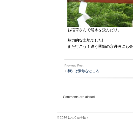
お稲荷さんで湧水を汲んだり。
魅力的な土地でした!
また行こう！違う季節の京丹波にも会
Previous Post
«
和知は素敵なところ
Comments are closed.
© 2026 はなうた手帖 ♪