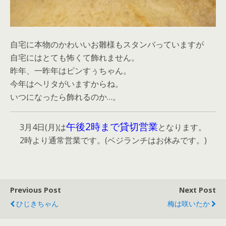
自宅に本物のかわいいお雛様もスタンバっていますが
自宅にはとても怖くて飾れません。
昨年、一昨年はピンすぅちゃん。
今年はヘリタがいますからね。
いつになったら飾れるのか…。
午後2時まで貸切営業
3月4日(月)は
となります。
2時より通常営業です。(ベジランチはお休みです。)
Previous Post
Next Post
ひじきちゃん
梅は咲いたか