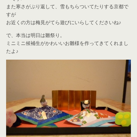
また寒さがぶり返して、雪もちらついてたりする京都で
すが
お近くの方は梅見がてら遊びにいらしてくださいね♪
で、本当は明日は雛祭り。
ミニミニ候補生がかわいいお雛様を作ってきてくれまし
たよ♪