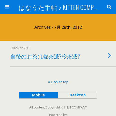
はなうた手帖 ♪ KITTEN COMPANY
Archives › 7月 28th, 2012
2012年7月28日
食後のお茶は熱茶派?冷茶派?
Back to top
Mobile
Desktop
All content Copyright KITTEN COMPANY
Powered by