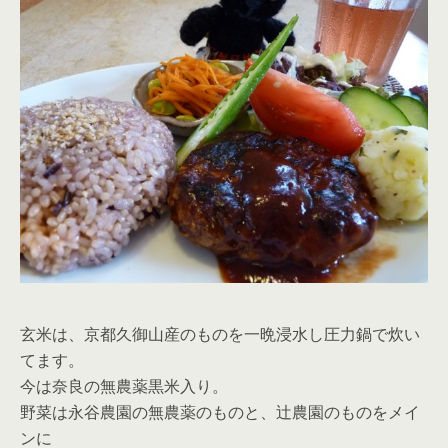
玄米は、京都久御山産のものを一晩浸水し圧力鍋で炊い
てます。
今は奈良の無農薬黒米入り。
野菜は永谷農園の無農薬のものと、辻農園のものをメイ
ンに