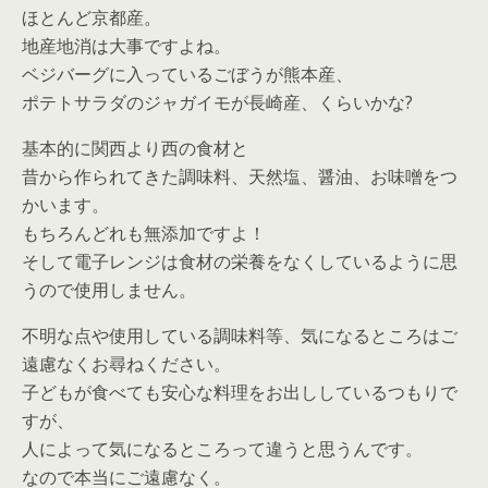
ほとんど京都産。
地産地消は大事ですよね。
ベジバーグに入っているごぼうが熊本産、
ポテトサラダのジャガイモが長崎産、くらいかな?
基本的に関西より西の食材と
昔から作られてきた調味料、天然塩、醤油、お味噌をつ
かいます。
もちろんどれも無添加ですよ！
そして電子レンジは食材の栄養をなくしているように思
うので使用しません。
不明な点や使用している調味料等、気になるところはご
遠慮なくお尋ねください。
子どもが食べても安心な料理をお出ししているつもりで
すが、
人によって気になるところって違うと思うんです。
なので本当にご遠慮なく。