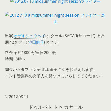
出演:
オザキシュウヘイ
(シタール) SAGAR(サロード) 上坂
朋也(タブラ)
池田絢子
(タブラ)
料金:予約1800円/当日2000円
時間:19時～
関東からタブラ女子 池田絢子さんをお迎えします。
インド音楽界の女子力を見つけにいらしててください！
▽2012.08.11
ドゥルパド トゥ カヤール