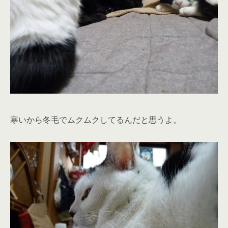
寒いから冬毛でムクムクしてるんだと思うよ。