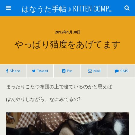
はなうた手帖 ♪ KITTEN COMPANY
2012年1月30日
やっぱり猫度をあげてます
Share
Tweet
Pin
Mail
SMS
まったりこたつ布団の上で寝ているのかと思えば
ぼんやりしながら、なにみてるの?