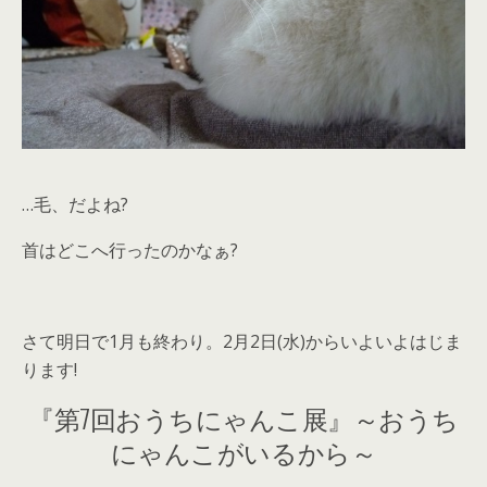
…毛、だよね?
首はどこへ行ったのかなぁ?
さて明日で1月も終わり。2月2日(水)からいよいよはじま
ります!
『第7回おうちにゃんこ展』～おうち
にゃんこがいるから～