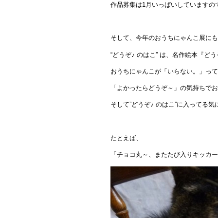
作品募集は1月いっぱいしていますの
そして、今年のおうちにゃんこ展にも
“どうぞ♪ のはこ” は、名作絵本『
おうちにゃんこが「いらない。」って
「よかったらどうぞ～」の気持ちでお
そして”どうぞ♪ のはこ”に入ってる気
たとえば、
「チョコ丸～、またたび入りキッカーで