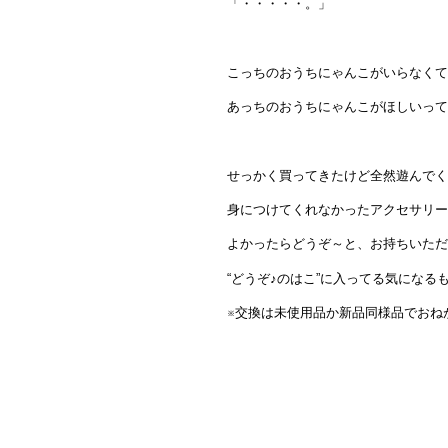
「・・・・・。」
こっちのおうちにゃんこがいらなくて
あっちのおうちにゃんこがほしいって
せっかく買ってきたけど全然遊んでく
身につけてくれなかったアクセサリー
よかったらどうぞ～と、お持ちいただ
“どうぞ♪のはこ”に入ってる気にな
※交換は未使用品か新品同様品でおね