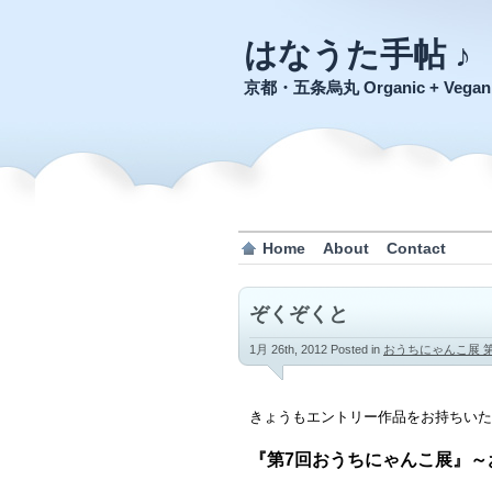
はなうた手帖 ♪
京都・五条烏丸 Organic + Veg
Home
About
Contact
ぞくぞくと
1月 26th, 2012
Posted in
おうちにゃんこ展 
きょうもエントリー作品をお持ちいた
『第7回おうちにゃんこ展』～