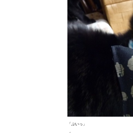
「ぷいっ」