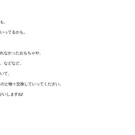
も、
いってるかも。
れなかったおもちゃや、
、などなど。
いて、
るものと物々交換していってください。
がいしますね!