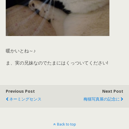
暖かいとね～♪
ま、実の兄妹なのでたまにはくっついてください!
Previous Post
Next Post
ネーミングセンス
梅猫写真展の記念に
Back to top