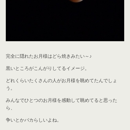
完全に隠れたお月様はどら焼きみたい～♪
黒いところがこんがりしてるイメージ。
どれくらいたくさんの人がお月様を眺めてたんでしょ
う。
みんなでひとつのお月様を感動して眺めてると思った
ら、
争いとかバカらしいよね。