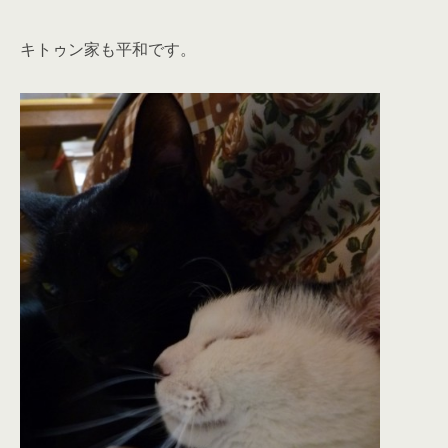
キトゥン家も平和です。