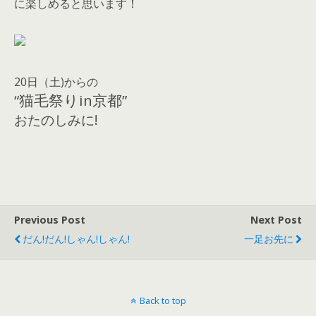
に楽しめると思います！
20日（土)からの
“猫毛祭りin京都”
おたのしみに!
Previous Post
Next Post
だん!だん!しゃん!しゃん!
一足お先に
Back to top