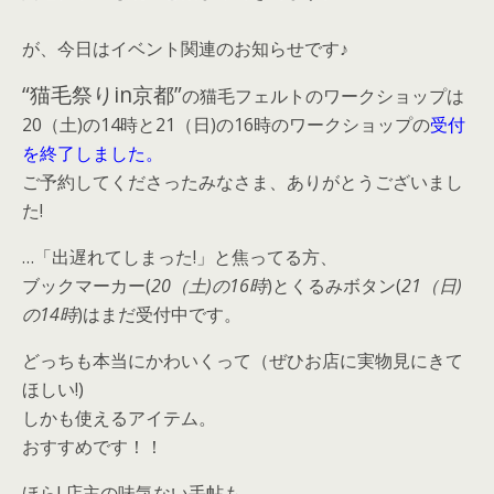
が、今日はイベント関連のお知らせです♪
“猫毛祭りin京都”
の猫毛フェルトのワークショップは
20（土)の14時と21（日)の16時のワークショップの
受付
を終了しました。
ご予約してくださったみなさま、ありがとうございまし
た!
…「出遅れてしまった!」と焦ってる方、
ブックマーカー(
20（土)の16時
)とくるみボタン(
21（日)
の14時
)はまだ受付中です。
どっちも本当にかわいくって（ぜひお店に実物見にきて
ほしい!)
しかも使えるアイテム。
おすすめです！！
ほら! 店主の味気ない手帖も