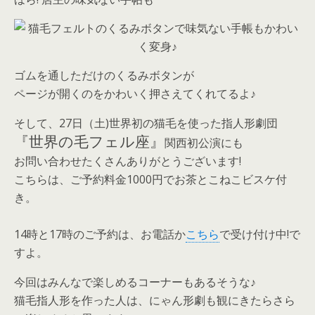
ゴムを通しただけのくるみボタンが
ページが開くのをかわいく押さえてくれてるよ♪
そして、27日（土)世界初の猫毛を使った指人形劇団
『世界の毛フェル座』
関西初公演にも
お問い合わせたくさんありがとうございます!
こちらは、ご予約料金1000円でお茶とこねこビスケ付
き。
14時と17時のご予約は、お電話か
こちら
で受け付け中!で
すよ。
今回はみんなで楽しめるコーナーもあるそうな♪
猫毛指人形を作った人は、にゃん形劇も観にきたらさら