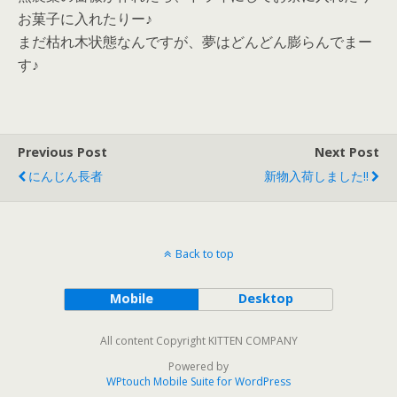
お菓子に入れたりー♪
まだ枯れ木状態なんですが、夢はどんどん膨らんでまー
す♪
Previous Post
Next Post
にんじん長者
新物入荷しました!!
Back to top
Mobile
Desktop
All content Copyright KITTEN COMPANY
Powered by
WPtouch Mobile Suite for WordPress