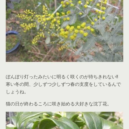
ぼんぼり灯ったみたいに明るく咲くのが待ちきれない!!
寒い冬の間、少しずつ少しずつ春の支度をしているんで
しょうね。
猫の日が終わるころに咲き始める大好きな沈丁花。