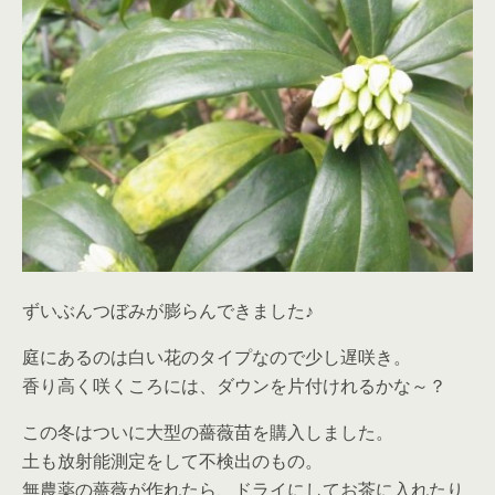
ずいぶんつぼみが膨らんできました♪
庭にあるのは白い花のタイプなので少し遅咲き。
香り高く咲くころには、ダウンを片付けれるかな～？
この冬はついに大型の薔薇苗を購入しました。
土も放射能測定をして不検出のもの。
無農薬の薔薇が作れたら、ドライにしてお茶に入れたり