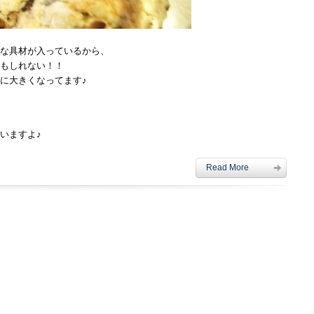
な具材が入っているから、
もしれない！！
に大きくなってます♪
いますよ♪
Read More