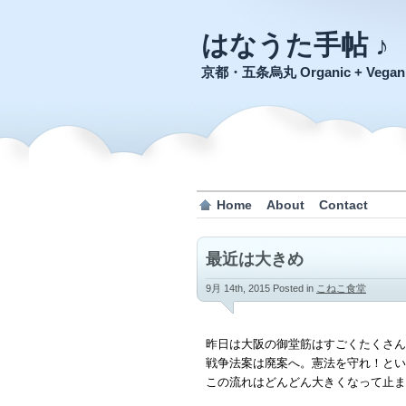
はなうた手帖 ♪
京都・五条烏丸 Organic + Veg
Home
About
Contact
最近は大きめ
9月 14th, 2015
Posted in
こねこ食堂
昨日は大阪の御堂筋はすごくたくさん
戦争法案は廃案へ。憲法を守れ！とい
この流れはどんどん大きくなって止ま