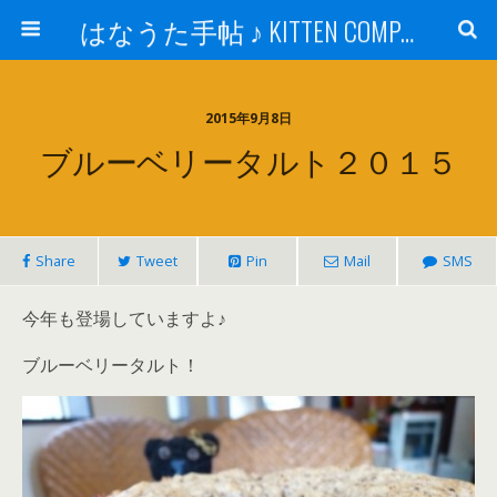
はなうた手帖 ♪ KITTEN COMPANY
2015年9月8日
ブルーベリータルト２０１５
Share
Tweet
Pin
Mail
SMS
今年も登場していますよ♪
ブルーベリータルト！