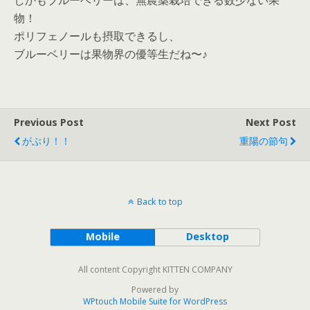
しかもブルーベリーは、無農薬栽培できる数少ない果
物！
ポリフェノールも摂取できるし、
ブルーベリーは果物界の優等生だね〜♪
Previous Post
Next Post
がぶり！！
重陽の節句
Back to top
Mobile
Desktop
All content Copyright KITTEN COMPANY
Powered by
WPtouch Mobile Suite for WordPress