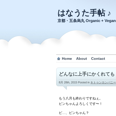
はなうた手帖 ♪
京都・五条烏丸 Organic + Veg
Home
About
Contact
どんなに上手にかくれても
8月 28th, 2015
Posted in
キトゥンカンパニー
もう八月も終わりですねぇ。
ピンちゃんよろしくです〜！
ピ…、ピンちゃん？