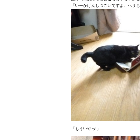
「いーかげんしつこいですよ、ヘリちゃ
「もういやっ!」