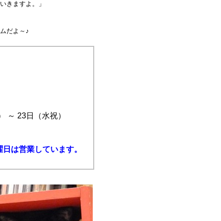
いきますよ。」
ムだよ～♪
） ～ 23日（水祝）
曜日は営業しています。