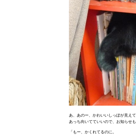
あ、あのー、かわいいしっぽが見えて
あっち向いてていいので、お知らせも
「もー、かくれてるのに。