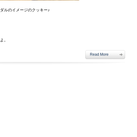
ダルのイメージのクッキー♪
よ。
Read More