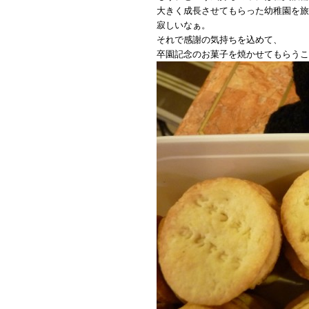
大きく成長させてもらった幼稚園を旅
寂しいなぁ。
それで感謝の気持ちを込めて、
卒園記念のお菓子を焼かせてもらうこ