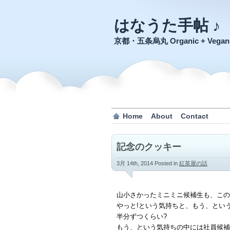
はなうた手帖 ♪
京都・五条烏丸 Organic + Veg
Home
About
Contact
記念のクッキー
3月 14th, 2014
Posted in
紅茶屋の話
山小さかったミニミニ候補生も、この
やっと!という気持ちと、もう、とい
半分ずつくらい?
もう、という気持ちの中には社員候補