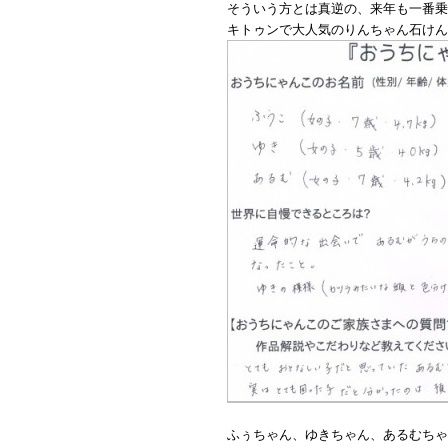
そういう方とは真逆の、来年も一番乗
キトゥンで大人気のりんちゃん石けん
ふぅちゃん、ゆきちゃん、あるむちゃ