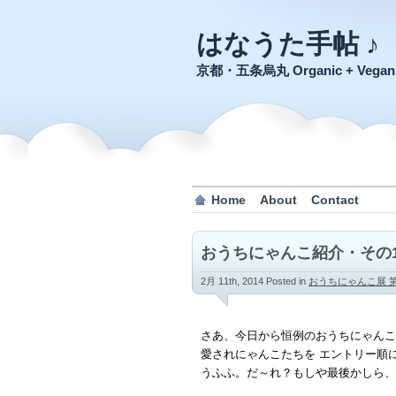
はなうた手帖 ♪
京都・五条烏丸 Organic + Veg
Home
About
Contact
おうちにゃんこ紹介・その
2月 11th, 2014
Posted in
おうちにゃんこ展 
さあ、今日から恒例のおうちにゃんこ
愛されにゃんこたちを エントリー順
うふふ。だ～れ？もしや最後かしら、