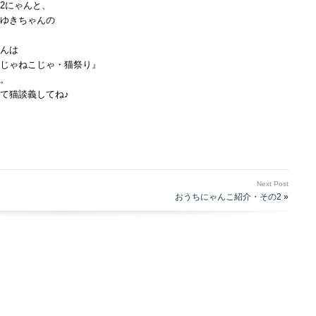
2にゃんと、
ゆきちゃんの
んは
じゃねこじゃ・猫祭り』
よ。
て猫談義してね♪
Next Post
おうちにゃんこ紹介・その2
»