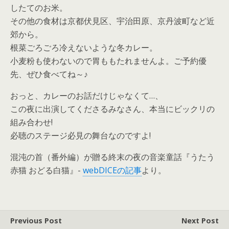
したてのお米。
その他の食材は京都伏見区、宇治田原、京丹波町など近
郊から。
根菜ごろごろ冷えないような冬カレー。
小麦粉も使わないので胃ももたれませんよ。ご予約優
先、ぜひ食べてね～♪
おっと、カレーのお話だけじゃなくて…、
この夜に出演してくださるみなさん、本当にビックリの
組み合わせ!
必聴のステージ必見の舞台なのですよ!
混沌の首（番外編）が贈る終末の夜の音楽童話『うたう
赤猫 おどる白猫』-
webDICEの記事
より。
Previous Post
Next Post