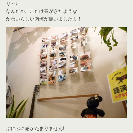
り～♪
なんだかここだけ春がきたような、
かわいらしい肉球が揃いましたよ！
ぷにぷに感がたまりません!