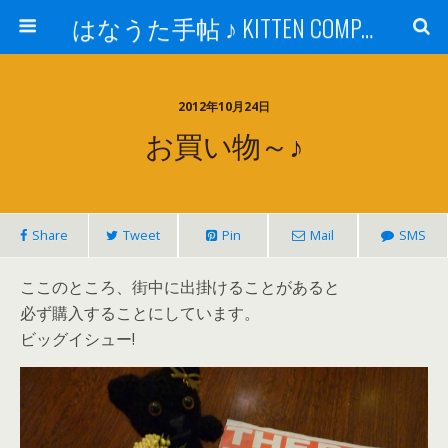
はなうた手帖 ♪ KITTEN COMPANY
2012年10月24日
お買い物～♪
Share
Tweet
Pin
Mail
SMS
ここのところ、街中に出掛けることがあると
必ず購入することにしています。
ビッグイシュー!