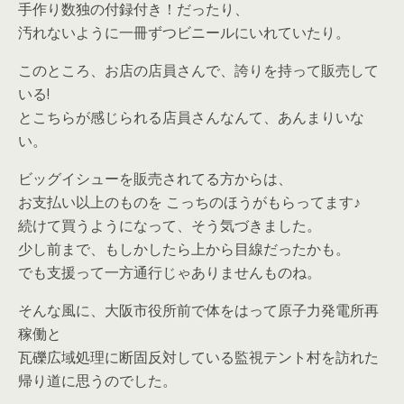
手作り数独の付録付き！だったり、
汚れないように一冊ずつビニールにいれていたり。
このところ、お店の店員さんで、誇りを持って販売して
いる!
とこちらが感じられる店員さんなんて、あんまりいな
い。
ビッグイシューを販売されてる方からは、
お支払い以上のものを こっちのほうがもらってます♪
続けて買うようになって、そう気づきました。
少し前まで、もしかしたら上から目線だったかも。
でも支援って一方通行じゃありませんものね。
そんな風に、大阪市役所前で体をはって原子力発電所再
稼働と
瓦礫広域処理に断固反対している監視テント村を訪れた
帰り道に思うのでした。