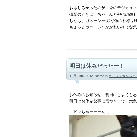
おもしろかったのが、今のデジカメっ
撮影のときに、ちゃーんと神様の顔も
しかも、ガネーシャ(顔が像の神様)以
ちょっとガネーシャがかわいそうな気
明日は休みだったー！
11月 28th, 2012
Posted in
キトゥンカンパニ
お休みのお知らせ、明日にしようと思
明日はお休みな事に気づき、で、大急
「ピンちゃーーーん!!」