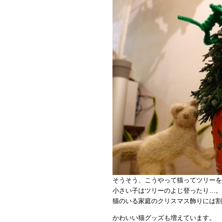
そうそう、こうやって猫ってツリーを
小さい子はツリーのよじ登ったり…。
猫のいる家庭のクリスマス飾りには割
かわいい猫グッズも増えています。