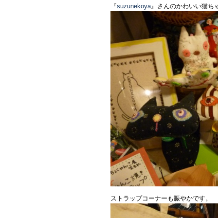
『
suzunekoya
』さんのかわいい猫ち
ストラップコーナーも賑やかです。