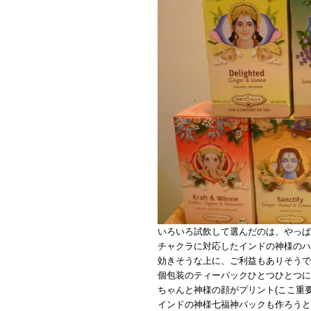
いろいろ試飲して選んだのは、やっぱ
チャクラに対応したインドの神様のハ
効きそうな上に、ご利益もありそうで
個包装のティーパックひとつひとつに
ちゃんと神様の顔がプリント(ここ重
インドの神様七福神パックも作ろうと