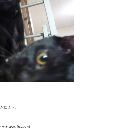
ムだよ～。
出のためお休みです。