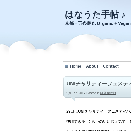
はなうた手帖 ♪
京都・五条烏丸 Organic + Veg
Home
About
Contact
UNIチャリティーフェステ
5月 1st, 2012
Posted in
紅茶屋の話
29日は
UNIチャリティーフェスティバ
快晴すぎる! くらいのいいお天気で