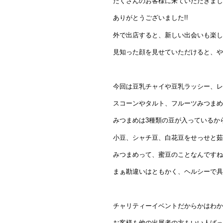
たくさんのお客様に来ていただきまし
ありがとうございました!!
外で出店すると、新しい出会いも楽し
見知った顔を見せていただけると、や
今回は豆乳チャイや豆乳ラッシー、レ
スコーンやタルト、フルーツみつまめ
みつまめは3種類の豆が入っているか
小豆、シャチ豆、白花豆をせっせと茹
みつまめって、蜜豆のことなんですね
まぁ勘違いはともかく、ヘルシーで具
チャリティーイベントだからかはわか
お客様も他の出展者の方もいい人ばっ