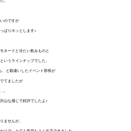
た。
いのですが
っぱりホッとします♪
モネードと冷たい飲みものと
というラインナップでした。
ら、と勘違いしたイベント部長が
でてましたが
…。
沢山な感じで好評でしたよ♪
りませんが、
かりで、とても気持ちよく出店できました。