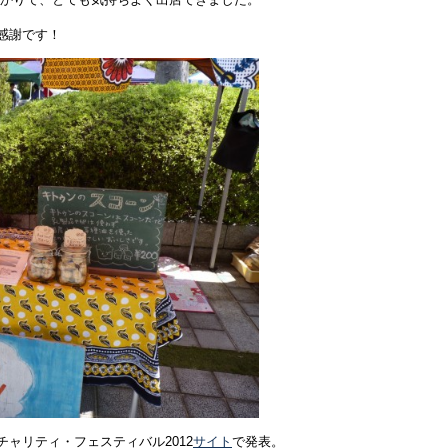
感謝です！
チャリティ・フェスティバル2012
サイト
で発表。