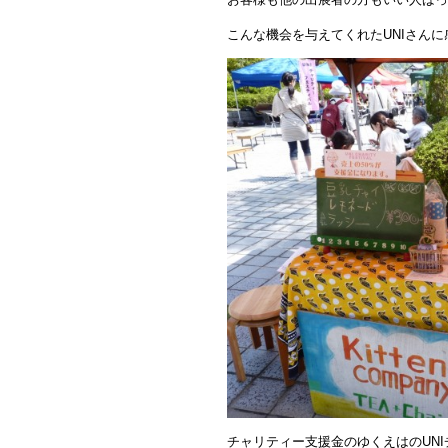
こんな機会を与えてくれたUNIさんに
チャリティー支援金のゆくえはのUNI