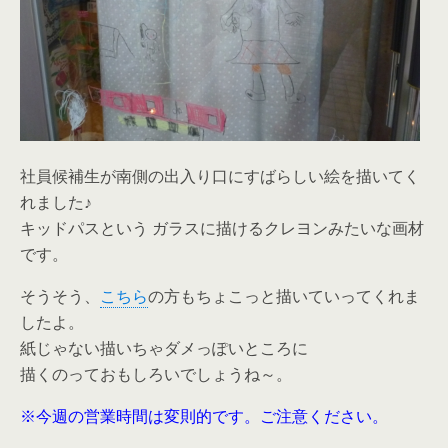
社員候補生が南側の出入り口にすばらしい絵を描いてく
れました♪
キッドパスという ガラスに描けるクレヨンみたいな画材
です。
そうそう、
こちら
の方もちょこっと描いていってくれま
したよ。
紙じゃない描いちゃダメっぽいところに
描くのっておもしろいでしょうね～。
※今週の営業時間は変則的です。ご注意ください。