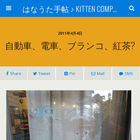
はなうた手帖 ♪ KITTEN COMPANY
2011年4月4日
自動車、電車、ブランコ、紅茶?
Share
Tweet
Pin
Mail
SMS