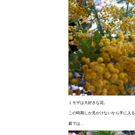
ミモザは大好きな花。
この時期しか見かけないから手に入る
庭では…