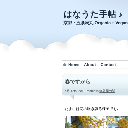
はなうた手帖 ♪
京都・五条烏丸 Organic + Veg
Home
About
Contact
春ですから
4月 12th, 2011
Posted in
紅茶屋の話
たまには花の咲き誇る様子でも♪