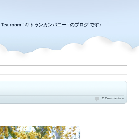
an Tea room "キトゥンカンパニー" のブログ です♪
2 Comments »