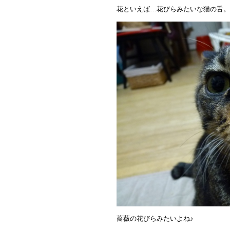
花といえば…花びらみたいな猫の舌。
薔薇の花びらみたいよね♪