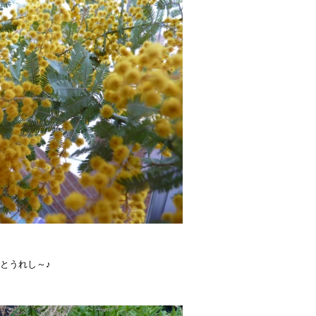
とうれし～♪