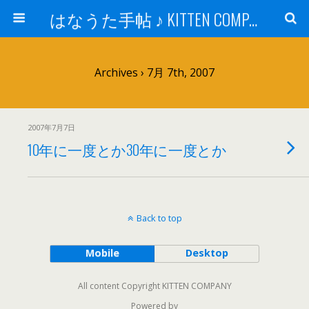
はなうた手帖 ♪ KITTEN COMPANY
Archives › 7月 7th, 2007
2007年7月7日
10年に一度とか30年に一度とか
Back to top
Mobile
Desktop
All content Copyright KITTEN COMPANY
Powered by