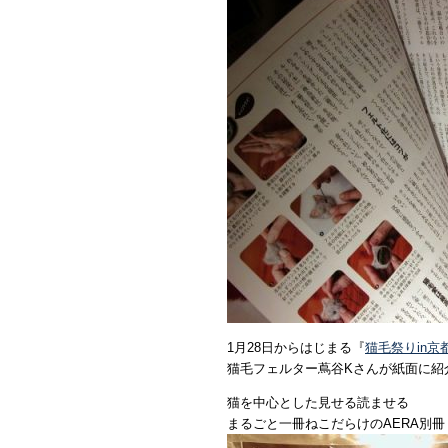
1月28日からはじまる『
猫毛祭りin京都
猫毛フェルター蔦谷Kさんが紙面に紹
猫を中心とした見せる読ませる
まるごと一冊ねこだらけのAERA別冊『