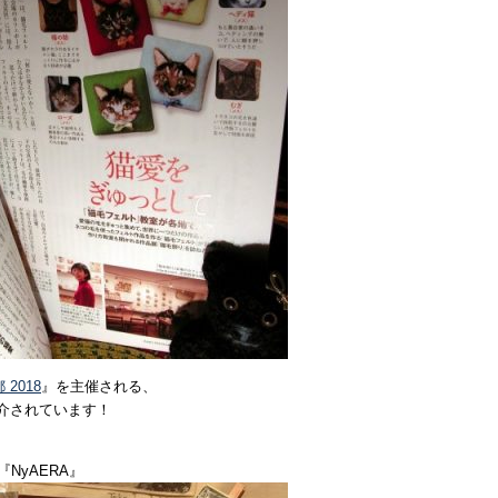
 2018
』を主催される、
介されています！
NyAERA』