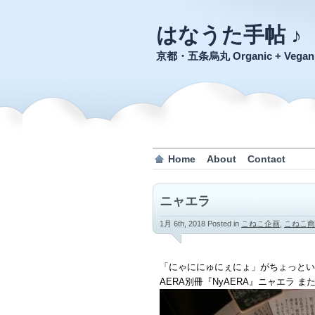
はなうた手帖 ♪
京都・五条烏丸 Organic + Veg
Home
About
Contact
ニャエラ
1月 6th, 2018
Posted in
こねこ企画
,
こねこ商
「にゃににゅにぇにょ」がちょっとい
AERA別冊『NyAERA』ニャエラ ま