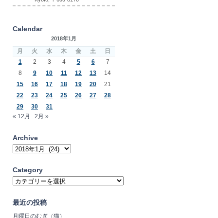
Calendar
2018年1月
月
火
水
木
金
土
日
1
2
3
4
5
6
7
8
9
10
11
12
13
14
15
16
17
18
19
20
21
22
23
24
25
26
27
28
29
30
31
« 12月
2月 »
Archive
Archive
Category
Category
最近の投稿
月曜日のむぎ（猫）