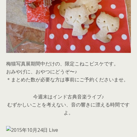
梅猫写真展期間中だけの、限定こねこビスケです。
おみやげに、おやつにどうぞ〜♪
＊まとめた数が必要な方は事前にご予約くださいませ。
今週末はインド古典音楽ライブ♪
むずかしいことを考えない、音の響きに漂える時間です
よ。