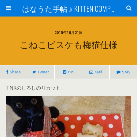
はなうた手帖 ♪ KITTEN COMPANY
2015年10月21日
こねこビスケも梅猫仕様
Share
Tweet
Pin
Mail
SMS
TNRのしるしの耳カット。