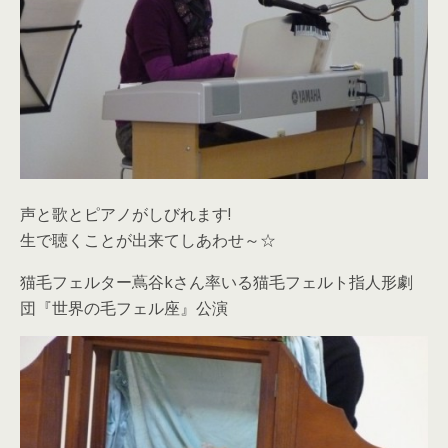
声と歌とピアノがしびれます!
生で聴くことが出来てしあわせ～☆
猫毛フェルター蔦谷kさん率いる猫毛フェルト指人形劇
団『世界の毛フェル座』公演