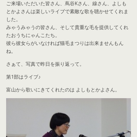
ご来場いただいた皆さん、蔦谷Kさん、線さん、よしも
とかよさんは楽しいライブで素敵な歌を聴かせてくれま
した。
みゃうみゃうの皆さん、そして貴重な毛を提供してくれ
たおうちにゃんこたち。
彼ら彼女らがいなければ猫毛まつりは出来ませんもん
ね。
さぁて、写真で昨日を振り返って。
第1部はライブ♪
富山から歌いにきてくれたのは よしもとかよさん。