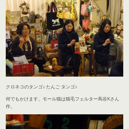
クロネコのタンゴ♪ たんご タンゴ♪
何でもかけます。モール猫は猫毛フェルター蔦谷Kさん
作。