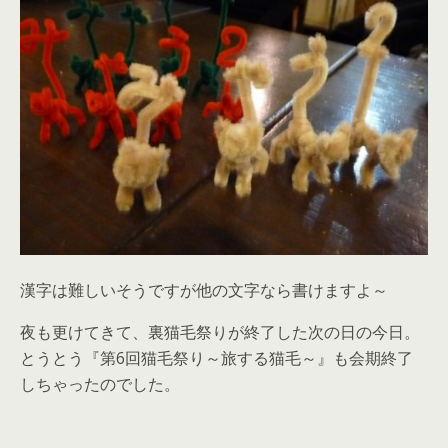
漢字は難しいそうですが他の文字なら書けますよ～
夜も更けてきて、裏猫毛祭りが終了した次の日の今日。
とうとう『第6回猫毛祭り～旅する猫毛～』も会期終了
しちゃったのでした。