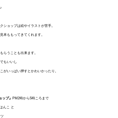
♪
クショップは絵やイラストが苦手。
見本ももってきてくれます。
もらうことも出来ます。
でもいいし
こがいっぱい押すとかわいかったり。
ョップ』
PM2時から5時ころまで
はんこ と
ーツ