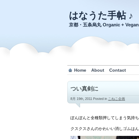
はなうた手帖 ♪
京都・五条烏丸 Organic + Veg
Home
About
Contact
つい真剣に
8月 19th, 2011
Posted in
こねこ企画
ぽんぽんと全種類押してしまう気持ち
クスクスさんのかわいい消しゴムはん