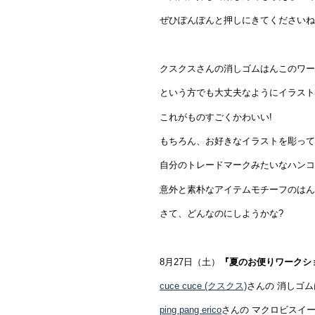
ぜひぽんぽんと押しにきてくださいね
クスクスさんの消しゴムはんこのワー
という方でも大丈夫なようにイラスト
これがものすごくかわいい!
もちろん、お好きなイラストを彫って
自分のトレードマークみたいなハンコ
意外と素朴なアイテムモチーフのはん
さて、どんなのにしようかな?
8月27日（土）
『夏のお便りワークシ
cuce cuce (クスクス)
さんの 消しゴム
ping pang erico
さんの マクロビスイ