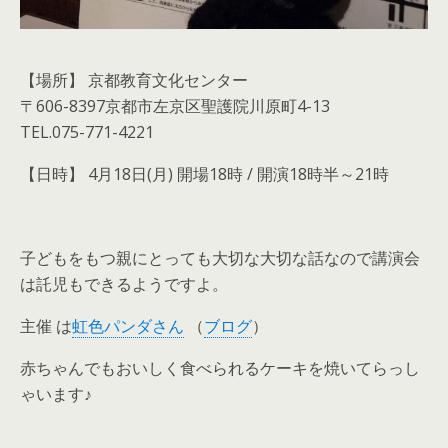
【場所】 京都教育文化センター
〒606-8397京都市左京区聖護院川原町4-13
TEL.075-771-4221
【日時】 4月18日(月) 開場18時 / 開演18時半～21時
子どもをもつ親にとっても大切な大切な話なので講演会
は託児もできるようですよ。
主催 は
虹色パンダさん
（
ブログ
）
赤ちゃんでもおいしく食べられるケーキを焼いてらっし
ゃいます♪