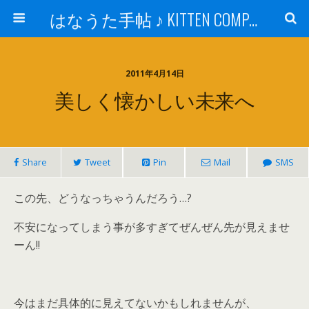
はなうた手帖 ♪ KITTEN COMPANY
2011年4月14日
美しく懐かしい未来へ
Share
Tweet
Pin
Mail
SMS
この先、どうなっちゃうんだろう…?
不安になってしまう事が多すぎてぜんぜん先が見えませ
ーん!!
今はまだ具体的に見えてないかもしれませんが、